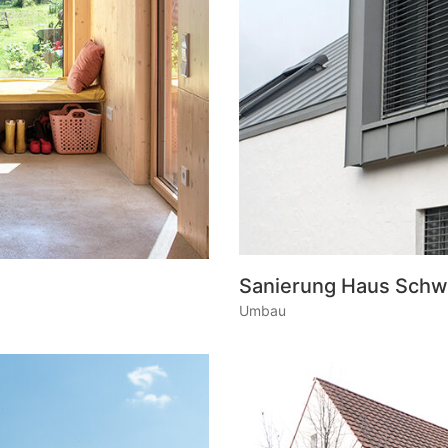
Sanierung Haus Schw
Umbau