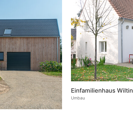
Einfamilienhaus Wilti
Umbau