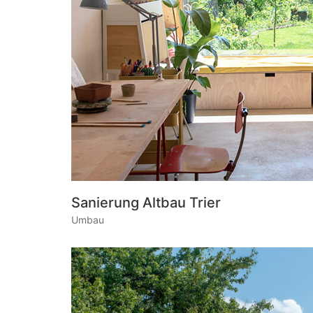
Sanierung Altbau Trier
Umbau