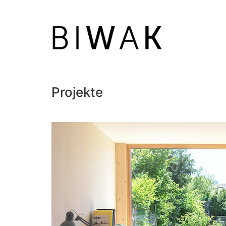
Projekte