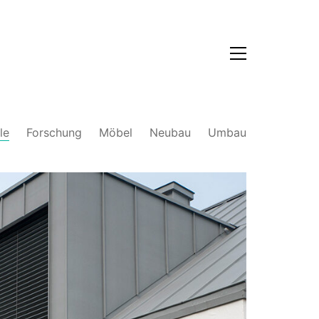
le
Forschung
Möbel
Neubau
Umbau