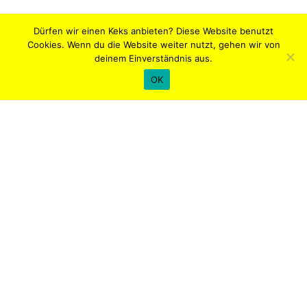
Dürfen wir einen Keks anbieten? Diese Website benutzt
Cookies. Wenn du die Website weiter nutzt, gehen wir von
deinem Einverständnis aus.
OK
Sanierung Haus in Trier
Möbel
,
Umbau