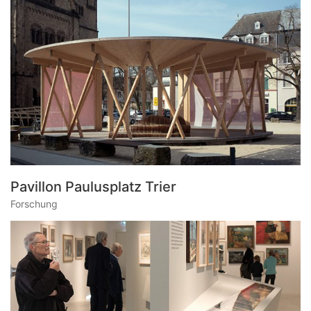
Pavillon Paulusplatz Trier
Forschung